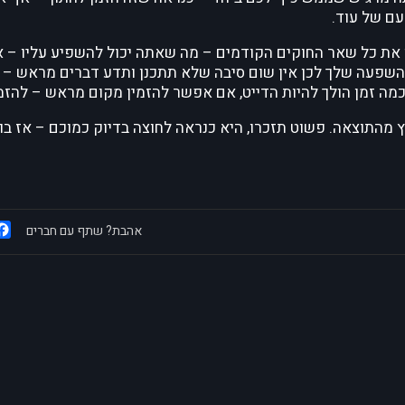
ם של עוד.
ו את כל שאר החוקים הקודמים – מה שאתה יכול להשפיע עליו – 
השפעה שלך לכן אין שום סיבה שלא תתכנן ותדע דברים מראש – 
כמה זמן הולך להיות הדייט, אם אפשר להזמין מקום מראש – להזמי
וץ מהתוצאה. פשוט תזכרו, היא כנראה לחוצה בדיוק כמוכם – אז בו
אהבת? שתף עם חברים