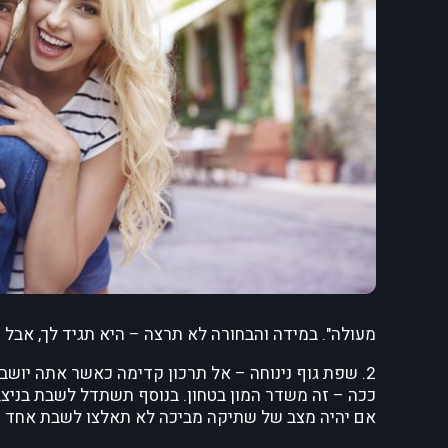
מעולה". במידה והבחורה לא תרצה – היא תגיד לך, אבל
2. שפת גוף נינוחה – אל תרכון קדימה כאשר אתה יוש
ככה – זה משדר המון בטחון. בנוסף תשתדל לשבת בניצב 
אם יהיה מצב של שתיקה מביכה לא תאלצו לשבת אחד מו