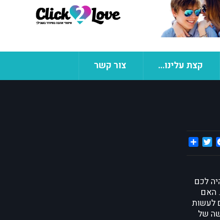
קצת עלינו…
צור קשר
Share
Twitter
Facebook
יה לכם
 האם
 לעשות
שה של