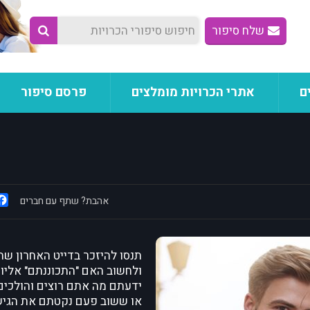
שלח סיפור
ם
אתרי הכרויות מומלצים
פרסם סיפור
אהבת? שתף עם חברים
תנסו להיזכר בדייט האחרון שה
ולחשוב האם "התכוננתם" אליו.
ידעתם מה אתם רוצים והולכים
או ששוב פעם נקטתם את הגי