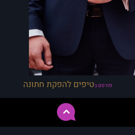
טיפים להפקת חתונה
פורסם ב