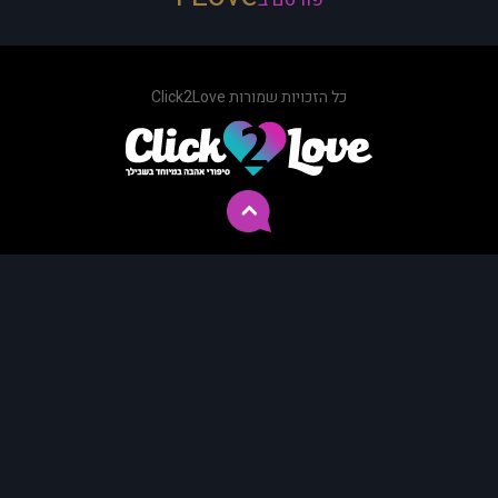
כל הזכויות שמורות Click2Love