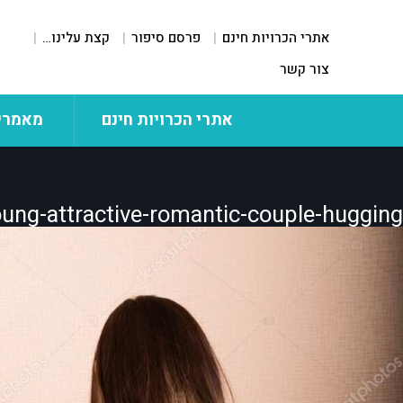
אתרי הכרויות חינם
פרסם סיפור
קצת עלינו…
צור קשר
אתרי הכרויות חינם
מאמרי
ng-attractive-romantic-couple-hugging