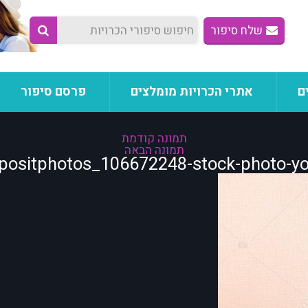
שלח סיפור
ם
אתרי הכרויות מומלצים
פרסם סיפור
תמונה קודמת
תמונה הבאה
positphotos_106672248-stock-photo-you