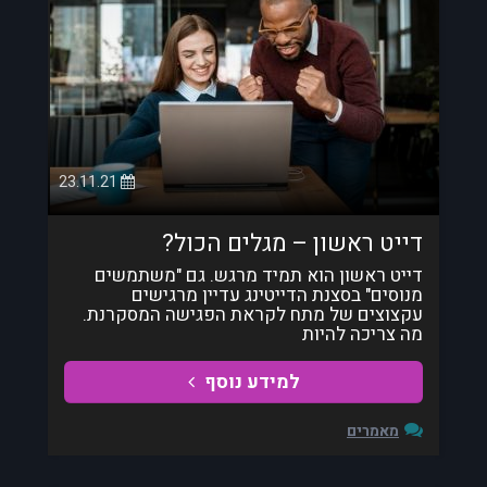
23.11.21
דייט ראשון – מגלים הכול?
דייט ראשון הוא תמיד מרגש. גם "משתמשים
מנוסים" בסצנת הדייטינג עדיין מרגישים
עקצוצים של מתח לקראת הפגישה המסקרנת.
מה צריכה להיות
למידע נוסף
מאמרים