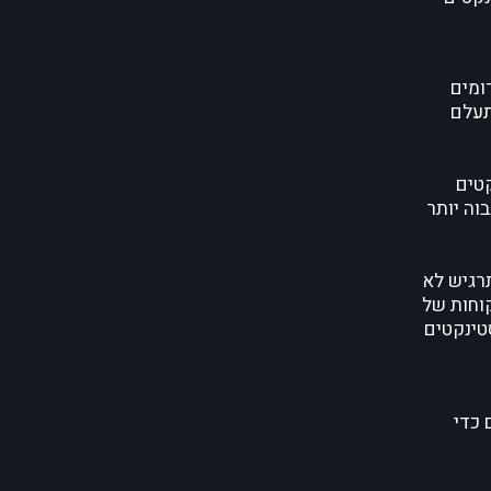
ומים
תעלם
קטים
וה יותר
תרגיש לא
קוחות של
סטינקטים
 כדי