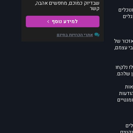
שבדיוק כמוכם, מחפשים אהבה,
קשר
נוכלים
גלים
למידע נוסף
אתרי הכרויות בחינם
אזכור של
בי עצמם,
ו נלקחו
ן שלהם.
אות
הודעות
מנטיים
לים
נקטים