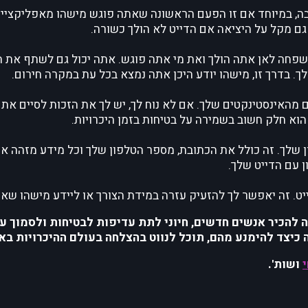
בה, במיוחד אם זו הפעם הראשונה שאתה פוגש מישהו מאפליקציי
ה גם מקל על היציאה אם הדייט לא הולך כשורה.
משפחה לאן אתה הולך ואת מי אתה פוגש. אתה יכול גם לשתף את 
מהאינסטינקטים שלך. אם לא נוח לך, יש לך את הזכות לסיים את 
הוא חלק חשוב בשמירה על בטיחות בזמן היכרויות.
ן שלך. זה כולל את הכתובת, מספר הטלפון שלך וכל מידע מזהה א
 עם הדייט שלך.
יט. זה יאפשר לך להזעיק עזרה במידת הצורך או ליידע מישהו שאת
 להכיר אנשים חדשים, חיוני לתת עדיפות לבטיחות ולסמוך ע
 כיצד להימנע מהם, תוכל לנווט בהצלחה בעולם ההיכרויות באי
ושות'.