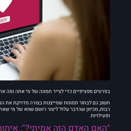
בפרטים ספציפיים כדי לצייר תמונה של מי אתה ומה א
חשוב גם לבחור תמונות שמייצגות בצורה מדויקת את המ
רבות, מכיוון שהדבר עלול ליצור רושם שווא של מי שאת
ופעילויות.
"האם האדם הזה אמיתי?": איתור 