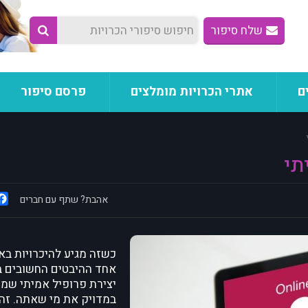
שלח סיפור
ם
אתרי הכרויות מומלצים
פרסם סיפור
תי
אהבת? שתף עם חברים
כשזה מגיע להיכרויות באי
אחד ההיבטים החשובים ב
יצירת פרופיל אמיתי שמי
במדויק את מי שאתה. זה 