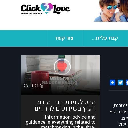
קצת עלינו…
צור קשר
Share
Twitter
Facebook
23.11.21
מבט לשידוכים – מידע
נטרנט,
ויעוץ בשידוכים לחרדים
יותר הוא
Information, advice and
יצג
guidance in everything related to
יכול
matchmaking in the ultra-